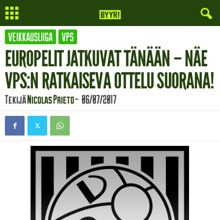
VEIKKAUSLIIGA
VPS
EUROPELIT JATKUVAT TÄNÄÄN – NÄE
VPS:N RATKAISEVA OTTELU SUORANA!
Tekijä
Nicolas Prieto
-
06/07/2017