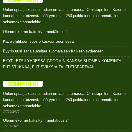
Oulun upea jalkapallostadion on valmistumassa. Omistaja Tomi Kaismo:
kannattajien toiveesta päätyyn tulee 250 paikkainen kotikannattajien
seisomakatsomolohko
Olemmeko me kaksikymmentäkuusi?
Kävelyfutiksen suosio kasvaa Suomessa
Byyrin uusi sarja sukeltaa suomalaisen futiksen sydämeen
BYYRI ETSII YHDESSÄ GROOMIN KANSSA SUOMEN KOMEINTA
FUTISTUKKAA, FUTISVIIKSIÄ TAI FUTISPARTAA!
UUSIMMAT UUTISET
Oulun upea jalkapallostadion on valmistumassa. Omistaja Tomi Kaismo:
kannattajien toiveesta päätyyn tulee 250 paikkainen kotikannattajien
seisomakatsomolohko
27/06/2026
Olemmeko me kaksikymmentäkuusi?
13/06/2026