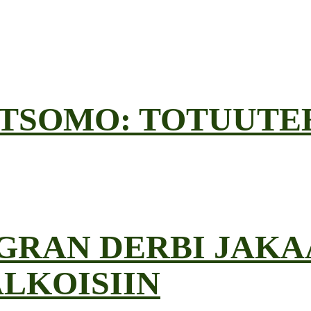
ATSOMO: TOTUUT
 GRAN DERBI JAKA
ALKOISIIN