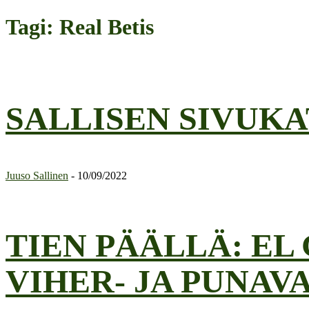
Tagi: Real Betis
SALLISEN SIVUK
Juuso Sallinen
-
10/09/2022
TIEN PÄÄLLÄ: EL
VIHER- JA PUNAV