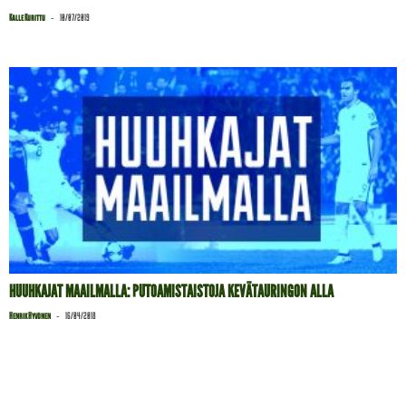
-
Kalle Kurittu
10/07/2019
HUUHKAJAT MAAILMALLA: PUTOAMISTAISTOJA KEVÄTAURINGON ALLA
-
Henrik Hyvönen
16/04/2018