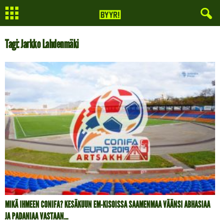
Tagi: Jarkko Lahdenmäki
MIKÄ IHMEEN CONIFA? KESÄKUUN EM-KISOISSA SAAMENMAA VÄÄNSI ABHASIAA
JA PADANIAA VASTAAN...