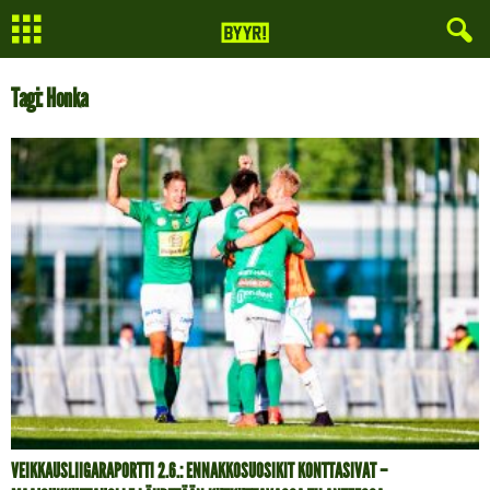
Tagi: Honka
VEIKKAUSLIIGARAPORTTI 2.6.: ENNAKKOSUOSIKIT KONTTASIVAT –