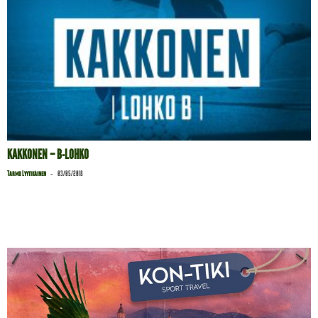
KAKKONEN – B-LOHKO
-
Tarmo Lyytikäinen
03/05/2018