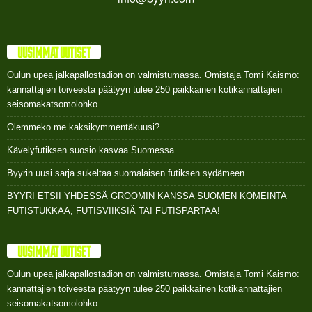
UUSIMMAT UUTISET
Oulun upea jalkapallostadion on valmistumassa. Omistaja Tomi Kaismo:
kannattajien toiveesta päätyyn tulee 250 paikkainen kotikannattajien
seisomakatsomolohko
Olemmeko me kaksikymmentäkuusi?
Kävelyfutiksen suosio kasvaa Suomessa
Byyrin uusi sarja sukeltaa suomalaisen futiksen sydämeen
BYYRI ETSII YHDESSÄ GROOMIN KANSSA SUOMEN KOMEINTA
FUTISTUKKAA, FUTISVIIKSIÄ TAI FUTISPARTAA!
UUSIMMAT UUTISET
Oulun upea jalkapallostadion on valmistumassa. Omistaja Tomi Kaismo:
kannattajien toiveesta päätyyn tulee 250 paikkainen kotikannattajien
seisomakatsomolohko