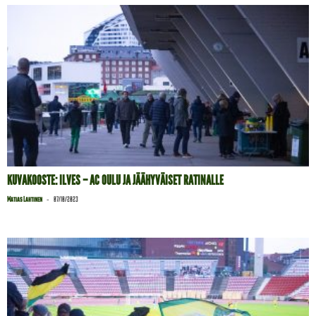
KUVAKOOSTE: ILVES – AC OULU JA JÄÄHYVÄISET RATINALLE
-
Matias Lahtinen
07/10/2023