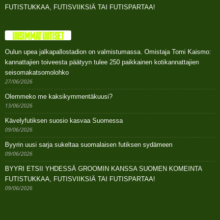
FUTISTUKKAA, FUTISVIIKSIÄ TAI FUTISPARTAA!
UUSIMMAT UUTISET
Oulun upea jalkapallostadion on valmistumassa. Omistaja Tomi Kaismo:
kannattajien toiveesta päätyyn tulee 250 paikkainen kotikannattajien
seisomakatsomolohko
27/06/2026
Olemmeko me kaksikymmentäkuusi?
13/06/2026
Kävelyfutiksen suosio kasvaa Suomessa
09/06/2026
Byyrin uusi sarja sukeltaa suomalaisen futiksen sydämeen
09/06/2026
BYYRI ETSII YHDESSÄ GROOMIN KANSSA SUOMEN KOMEINTA
FUTISTUKKAA, FUTISVIIKSIÄ TAI FUTISPARTAA!
09/06/2026