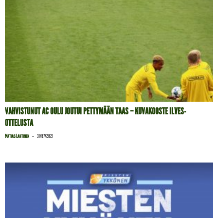
VAHVISTUNUT AC OULU JOUTUI PETTYMÄÄN TAAS – KUVAKOOSTE ILVES-
OTTELUSTA
-
Matias Lahtinen
31/07/2021