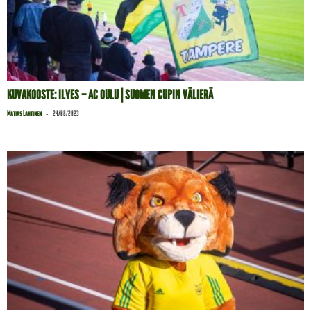
KUVAKOOSTE: ILVES – AC OULU | SUOMEN CUPIN VÄLIERÄ
-
Matias Lahtinen
24/08/2023