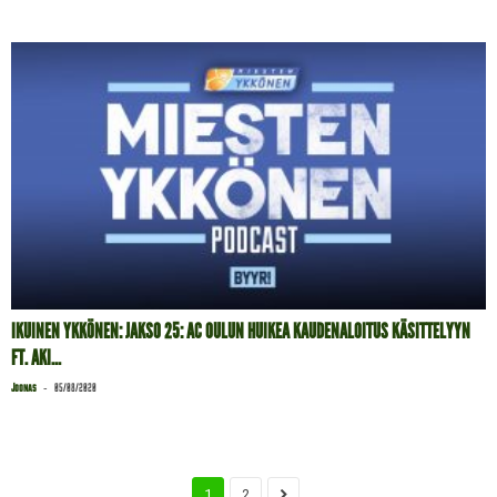
IKUINEN YKKÖNEN: JAKSO 25: AC OULUN HUIKEA KAUDENALOITUS KÄSITTELYYN
FT. AKI...
-
Joonas
05/08/2020
1
2