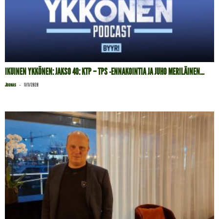
IKUINEN YKKÖNEN: JAKSO 40: KTP – TPS -ENNAKOINTIA JA JUHO MERILÄINEN...
-
Joonas
11/11/2020