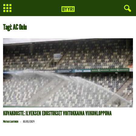
Tagi: AC Oulu
KUVAKOOSTE: ILVEKSEN EDUSTUKSET VOITOKKAINA VIIKONLOPPUNA
-
Matias Lahtinen
06/05/2024