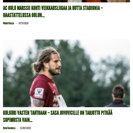
AC OULU MARSSII KOHTI VEIKKAUSLIIGAA JA UUTTA STADIONIA –
HAASTATTELUSSA OULUN...
-
Mikko Rahja
07/11/2020
KULKURI VASTEN TAHTOAAN – SASA JOVOVICILLE ON TARJOTTU PITKÄÄ
SOPIMUSTA VAIN...
-
Roni Raunola
15/08/2020