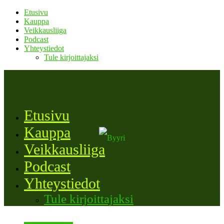
Etusivu
Kauppa
Veikkausliiga
Podcast
Yhteystiedot
Tule kirjoittajaksi
Etusivu
Kauppa
Veikkausliiga
Podcast
Yhteystiedot
Tule kirjoittajaksi