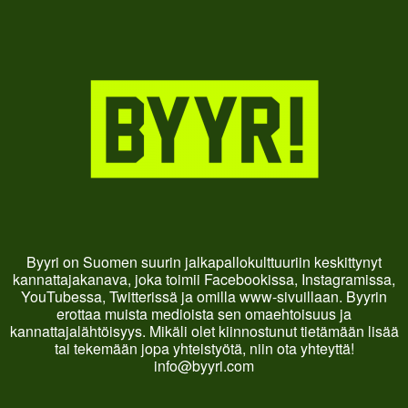
Byyri on Suomen suurin jalkapallokulttuuriin keskittynyt
kannattajakanava, joka toimii Facebookissa, Instagramissa,
YouTubessa, Twitterissä ja omilla www-sivuillaan. Byyrin
erottaa muista medioista sen omaehtoisuus ja
kannattajalähtöisyys. Mikäli olet kiinnostunut tietämään lisää
tai tekemään jopa yhteistyötä, niin ota yhteyttä!
info@byyri.com