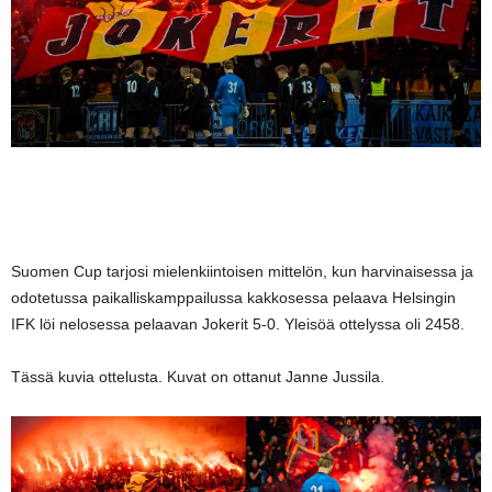
Suomen Cup tarjosi mielenkiintoisen mittelön, kun harvinaisessa ja
odotetussa paikalliskamppailussa kakkosessa pelaava Helsingin
IFK löi nelosessa pelaavan Jokerit 5-0. Yleisöä ottelyssa oli 2458.
Tässä kuvia ottelusta. Kuvat on ottanut Janne Jussila.