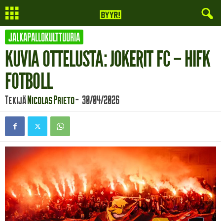
JALKAPALLOKULTTUURIA
KUVIA OTTELUSTA: JOKERIT FC – HIFK
FOTBOLL
Tekijä
Nicolas Prieto
-
30/04/2026