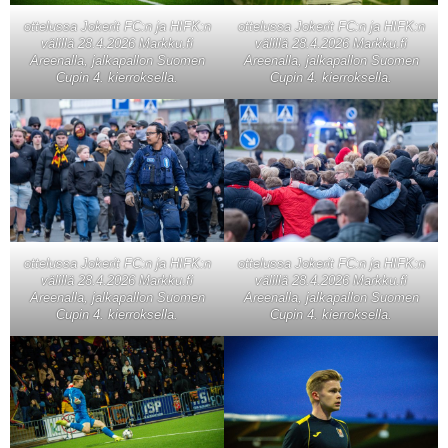
ottelussa Jokerit FC:n ja HIFK:n
ottelussa Jokerit FC:n ja HIFK:n
välillä 28.4.2026 Markku.fi
välillä 28.4.2026 Markku.fi
Areenalla, jalkapallon Suomen
Areenalla, jalkapallon Suomen
Cupin 4. kierroksella.
Cupin 4. kierroksella.
ottelussa Jokerit FC:n ja HIFK:n
ottelussa Jokerit FC:n ja HIFK:n
välillä 28.4.2026 Markku.fi
välillä 28.4.2026 Markku.fi
Areenalla, jalkapallon Suomen
Areenalla, jalkapallon Suomen
Cupin 4. kierroksella.
Cupin 4. kierroksella.