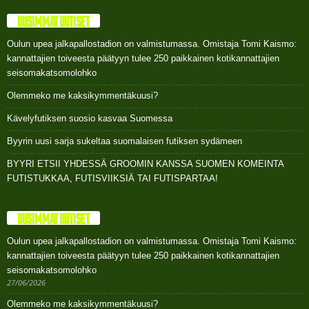
UUSIMMAT UUTISET
Oulun upea jalkapallostadion on valmistumassa. Omistaja Tomi Kaismo:
kannattajien toiveesta päätyyn tulee 250 paikkainen kotikannattajien
seisomakatsomolohko
Olemmeko me kaksikymmentäkuusi?
Kävelyfutiksen suosio kasvaa Suomessa
Byyrin uusi sarja sukeltaa suomalaisen futiksen sydämeen
BYYRI ETSII YHDESSÄ GROOMIN KANSSA SUOMEN KOMEINTA
FUTISTUKKAA, FUTISVIIKSIÄ TAI FUTISPARTAA!
UUSIMMAT UUTISET
Oulun upea jalkapallostadion on valmistumassa. Omistaja Tomi Kaismo:
kannattajien toiveesta päätyyn tulee 250 paikkainen kotikannattajien
seisomakatsomolohko
27/06/2026
Olemmeko me kaksikymmentäkuusi?