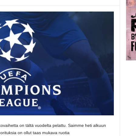
ovaihetta on tältä vuodelta pelattu. Saimme heti alkuun
uorituksia on ollut taas mukava ruotia