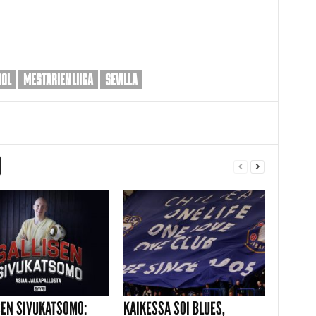
OOL
MESTARIEN LIIGA
SEVILLA
SEN SIVUKATSOMO:
KAIKESSA SOI BLUES,