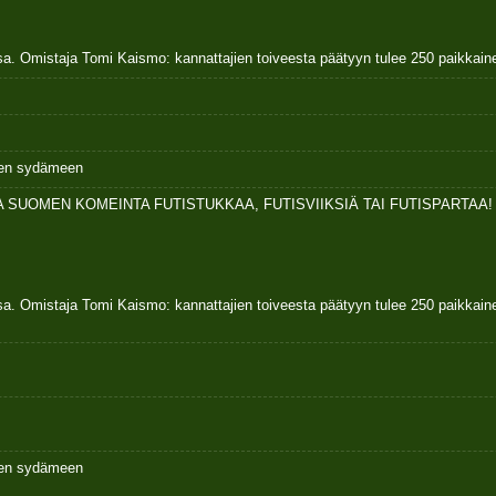
sa. Omistaja Tomi Kaismo: kannattajien toiveesta päätyyn tulee 250 paikkai
ksen sydämeen
 SUOMEN KOMEINTA FUTISTUKKAA, FUTISVIIKSIÄ TAI FUTISPARTAA!
sa. Omistaja Tomi Kaismo: kannattajien toiveesta päätyyn tulee 250 paikkai
ksen sydämeen