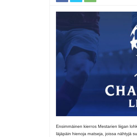
Ensimmäinen kierros Mestarien liigan lohk
läjäpäin hienoja matseja, joissa nähtyjä s