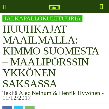
JALKAPALLOKULTTUURIA
HUUHKAJAT
MAAILMALLA:
KIMMO SUOMESTA
– MAALIPÖRSSIN
YKKÖNEN
SAKSASSA
Tekijä
Alec Neihum & Henrik Hyvönen
-
11/12/2017