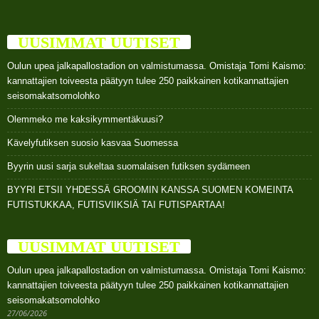
UUSIMMAT UUTISET
Oulun upea jalkapallostadion on valmistumassa. Omistaja Tomi Kaismo:
kannattajien toiveesta päätyyn tulee 250 paikkainen kotikannattajien
seisomakatsomolohko
Olemmeko me kaksikymmentäkuusi?
Kävelyfutiksen suosio kasvaa Suomessa
Byyrin uusi sarja sukeltaa suomalaisen futiksen sydämeen
BYYRI ETSII YHDESSÄ GROOMIN KANSSA SUOMEN KOMEINTA
FUTISTUKKAA, FUTISVIIKSIÄ TAI FUTISPARTAA!
UUSIMMAT UUTISET
Oulun upea jalkapallostadion on valmistumassa. Omistaja Tomi Kaismo:
kannattajien toiveesta päätyyn tulee 250 paikkainen kotikannattajien
seisomakatsomolohko
27/06/2026