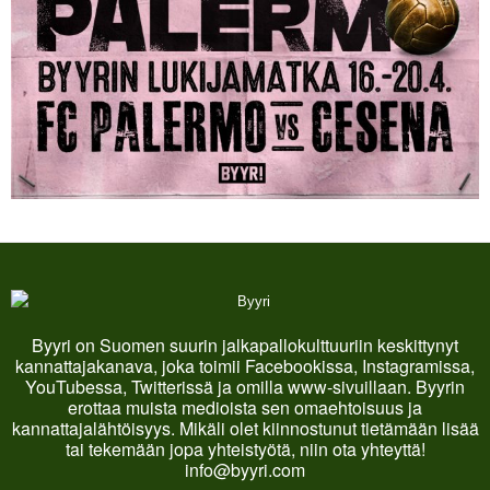
Byyri on Suomen suurin jalkapallokulttuuriin keskittynyt
kannattajakanava, joka toimii Facebookissa, Instagramissa,
YouTubessa, Twitterissä ja omilla www-sivuillaan. Byyrin
erottaa muista medioista sen omaehtoisuus ja
kannattajalähtöisyys. Mikäli olet kiinnostunut tietämään lisää
tai tekemään jopa yhteistyötä, niin ota yhteyttä!
info@byyri.com