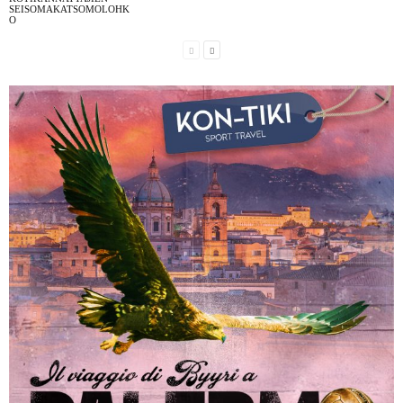
SEISOMAKATSOMOLOHK
O