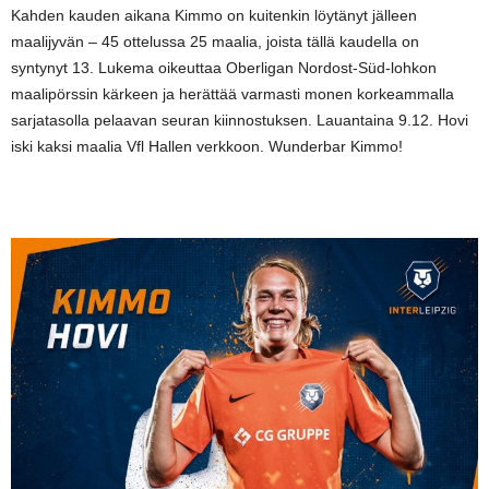
Kahden kauden aikana Kimmo on kuitenkin löytänyt jälleen
maalijyvän – 45 ottelussa 25 maalia, joista tällä kaudella on
syntynyt 13. Lukema oikeuttaa Oberligan Nordost-Süd-lohkon
maalipörssin kärkeen ja herättää varmasti monen korkeammalla
sarjatasolla pelaavan seuran kiinnostuksen. Lauantaina 9.12. Hovi
iski kaksi maalia Vfl Hallen verkkoon. Wunderbar Kimmo!