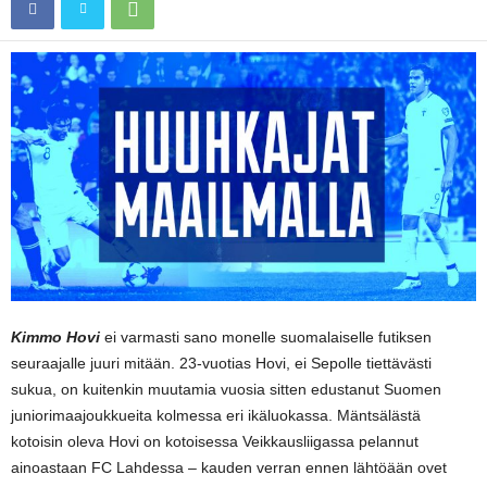
Kimmo Hovi
ei varmasti sano monelle suomalaiselle futiksen
seuraajalle juuri mitään. 23-vuotias Hovi, ei Sepolle tiettävästi
sukua, on kuitenkin muutamia vuosia sitten edustanut Suomen
juniorimaajoukkueita kolmessa eri ikäluokassa. Mäntsälästä
kotoisin oleva Hovi on kotoisessa Veikkausliigassa pelannut
ainoastaan FC Lahdessa – kauden verran ennen lähtöään ovet