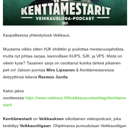
Kaupallisessa yhteistyössä Veikkaus.
Muutama viikko sitten HJK ehdittiin jo pudottaa mestaruusjahdista,
mutta nyt johtaa sarjaa, kannoillaan KUPS, SJK, ja VPS. Mistä on
oikein kyse? Tasainen sarja on osoittanut kuinka tärkeä jokainen
peli on! Jakson juontaa
Miro Lipsanen
& Kenttämestareissa
debyyttinsä tekevä
Rasmus Junila
.
Katso jakso
osoitteessa
https://www.veikkaus.fi/fi/veikkausuutiset/tags/kenttame
starit
Kenttämestarit
on
Veikkauksen
viikottainen videopodcast, joka
keskittyy
Veikkausliigaan
. Ohjelmassa pureudutaan Veikkausliigan