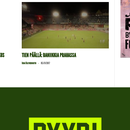
KUS
TIEN PÄÄLLÄ: BANIIKKIA PRAHASSA
-
Iida Silfverhuth
05/11/2017