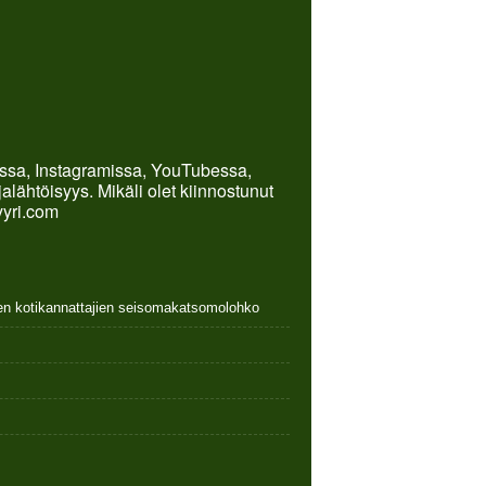
kissa, Instagramissa, YouTubessa,
lähtöisyys. Mikäli olet kiinnostunut
yyri.com
nen kotikannattajien seisomakatsomolohko