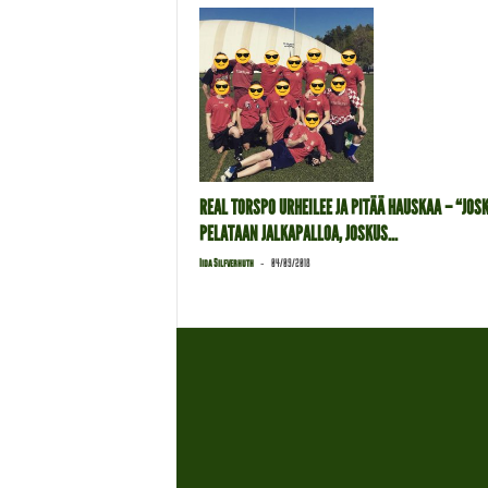
REAL TORSPO URHEILEE JA PITÄÄ HAUSKAA – “JOS
PELATAAN JALKAPALLOA, JOSKUS...
-
Iida Silfverhuth
04/09/2018