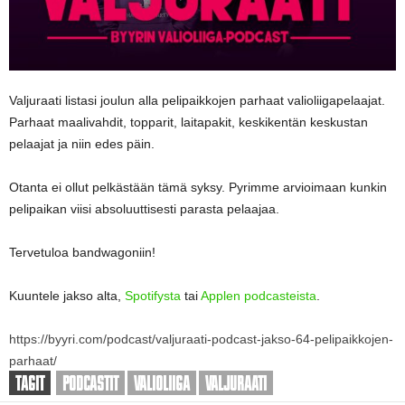
Valjuraati listasi joulun alla pelipaikkojen parhaat valioliigapelaajat.
Parhaat maalivahdit, topparit, laitapakit, keskikentän keskustan
pelaajat ja niin edes päin.
Otanta ei ollut pelkästään tämä syksy. Pyrimme arvioimaan kunkin
pelipaikan viisi absoluuttisesti parasta pelaajaa.
Tervetuloa bandwagoniin!
Kuuntele jakso alta,
Spotifysta
tai
Applen podcasteista
.
https://byyri.com/podcast/valjuraati-podcast-jakso-64-pelipaikkojen-
parhaat/
TAGIT
PODCASTIT
VALIOLIIGA
VALJURAATI