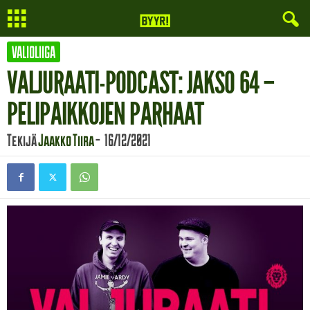
VALIOLIIGA
VALJURAATI-PODCAST: JAKSO 64 –
PELIPAIKKOJEN PARHAAT
Tekijä
Jaakko Tiira
-
16/12/2021