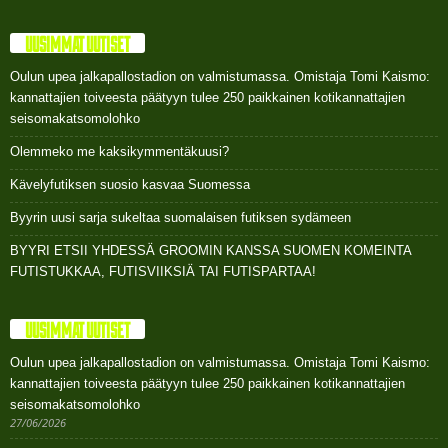
UUSIMMAT UUTISET
Oulun upea jalkapallostadion on valmistumassa. Omistaja Tomi Kaismo:
kannattajien toiveesta päätyyn tulee 250 paikkainen kotikannattajien
seisomakatsomolohko
Olemmeko me kaksikymmentäkuusi?
Kävelyfutiksen suosio kasvaa Suomessa
Byyrin uusi sarja sukeltaa suomalaisen futiksen sydämeen
BYYRI ETSII YHDESSÄ GROOMIN KANSSA SUOMEN KOMEINTA
FUTISTUKKAA, FUTISVIIKSIÄ TAI FUTISPARTAA!
UUSIMMAT UUTISET
Oulun upea jalkapallostadion on valmistumassa. Omistaja Tomi Kaismo:
kannattajien toiveesta päätyyn tulee 250 paikkainen kotikannattajien
seisomakatsomolohko
27/06/2026