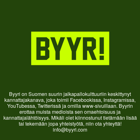
Byyri on Suomen suurin jalkapallokulttuuriin keskittynyt
kannattajakanava, joka toimii Facebookissa, Instagramissa,
YouTubessa, Twitterissä ja omilla www-sivuillaan. Byyrin
erottaa muista medioista sen omaehtoisuus ja
kannattajalähtöisyys. Mikäli olet kiinnostunut tietämään lisää
tai tekemään jopa yhteistyötä, niin ota yhteyttä!
info@byyri.com