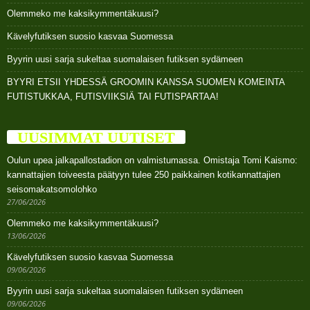
Olemmeko me kaksikymmentäkuusi?
Kävelyfutiksen suosio kasvaa Suomessa
Byyrin uusi sarja sukeltaa suomalaisen futiksen sydämeen
BYYRI ETSII YHDESSÄ GROOMIN KANSSA SUOMEN KOMEINTA
FUTISTUKKAA, FUTISVIIKSIÄ TAI FUTISPARTAA!
UUSIMMAT UUTISET
Oulun upea jalkapallostadion on valmistumassa. Omistaja Tomi Kaismo:
kannattajien toiveesta päätyyn tulee 250 paikkainen kotikannattajien
seisomakatsomolohko
27/06/2026
Olemmeko me kaksikymmentäkuusi?
13/06/2026
Kävelyfutiksen suosio kasvaa Suomessa
09/06/2026
Byyrin uusi sarja sukeltaa suomalaisen futiksen sydämeen
09/06/2026