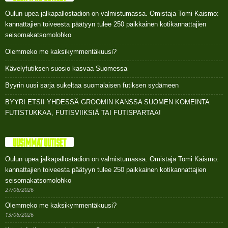
Oulun upea jalkapallostadion on valmistumassa. Omistaja Tomi Kaismo:
kannattajien toiveesta päätyyn tulee 250 paikkainen kotikannattajien
seisomakatsomolohko
Olemmeko me kaksikymmentäkuusi?
Kävelyfutiksen suosio kasvaa Suomessa
Byyrin uusi sarja sukeltaa suomalaisen futiksen sydämeen
BYYRI ETSII YHDESSÄ GROOMIN KANSSA SUOMEN KOMEINTA
FUTISTUKKAA, FUTISVIIKSIÄ TAI FUTISPARTAA!
UUSIMMAT UUTISET
Oulun upea jalkapallostadion on valmistumassa. Omistaja Tomi Kaismo:
kannattajien toiveesta päätyyn tulee 250 paikkainen kotikannattajien
seisomakatsomolohko
27/06/2026
Olemmeko me kaksikymmentäkuusi?
13/06/2026