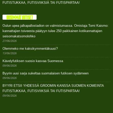
FUTISTUKKAA, FUTISVIIKSIÄ TAI FUTISPARTAA!
UUSIMMAT UUTISET
Oulun upea jalkapallostadion on valmistumassa. Omistaja Tomi Kaismo:
kannattajien toiveesta päätyyn tulee 250 paikkainen kotikannattajien
seisomakatsomolohko
27/06/2026
Olemmeko me kaksikymmentäkuusi?
13/06/2026
Kävelyfutiksen suosio kasvaa Suomessa
09/06/2026
Byyrin uusi sarja sukeltaa suomalaisen futiksen sydämeen
09/06/2026
BYYRI ETSII YHDESSÄ GROOMIN KANSSA SUOMEN KOMEINTA
FUTISTUKKAA, FUTISVIIKSIÄ TAI FUTISPARTAA!
09/06/2026