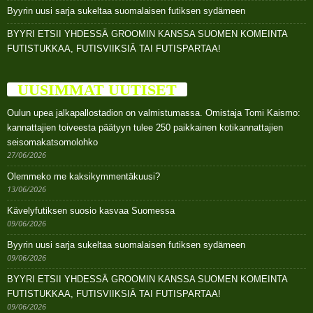
Byyrin uusi sarja sukeltaa suomalaisen futiksen sydämeen
BYYRI ETSII YHDESSÄ GROOMIN KANSSA SUOMEN KOMEINTA
FUTISTUKKAA, FUTISVIIKSIÄ TAI FUTISPARTAA!
UUSIMMAT UUTISET
Oulun upea jalkapallostadion on valmistumassa. Omistaja Tomi Kaismo:
kannattajien toiveesta päätyyn tulee 250 paikkainen kotikannattajien
seisomakatsomolohko
27/06/2026
Olemmeko me kaksikymmentäkuusi?
13/06/2026
Kävelyfutiksen suosio kasvaa Suomessa
09/06/2026
Byyrin uusi sarja sukeltaa suomalaisen futiksen sydämeen
09/06/2026
BYYRI ETSII YHDESSÄ GROOMIN KANSSA SUOMEN KOMEINTA
FUTISTUKKAA, FUTISVIIKSIÄ TAI FUTISPARTAA!
09/06/2026