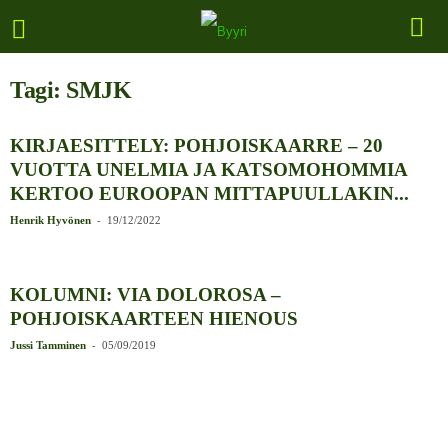
Tagi: SMJK
KIRJAESITTELY: POHJOISKAARRE – 20
VUOTTA UNELMIA JA KATSOMOHOMMIA
KERTOO EUROOPAN MITTAPUULLAKIN...
-
Henrik Hyvönen
19/12/2022
KOLUMNI: VIA DOLOROSA –
POHJOISKAARTEEN HIENOUS
-
Jussi Tamminen
05/09/2019