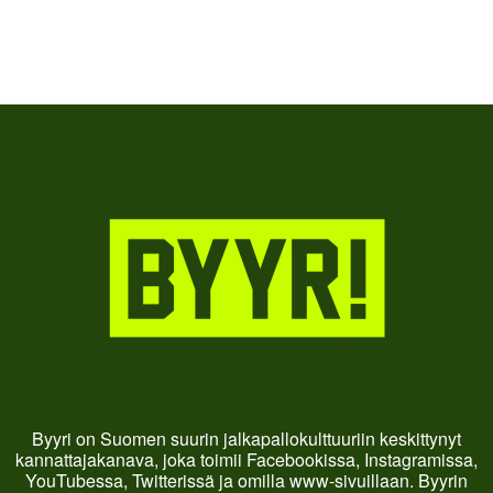
Byyri on Suomen suurin jalkapallokulttuuriin keskittynyt
kannattajakanava, joka toimii Facebookissa, Instagramissa,
YouTubessa, Twitterissä ja omilla www-sivuillaan. Byyrin