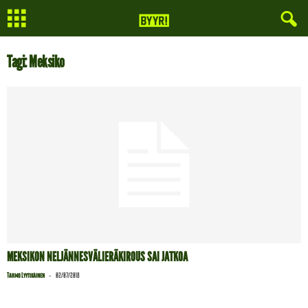
Tagi: Meksiko
MEKSIKON NELJÄNNESVÄLIERÄKIROUS SAI JATKOA
-
Tarmo Lyytikäinen
02/07/2018