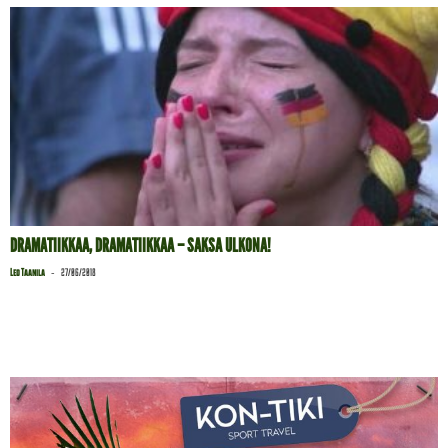
DRAMATIIKKAA, DRAMATIIKKAA – SAKSA ULKONA!
-
Leo Taanila
27/06/2018