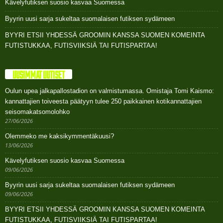
Kävelyfutiksen suosio kasvaa Suomessa
Byyrin uusi sarja sukeltaa suomalaisen futiksen sydämeen
BYYRI ETSII YHDESSÄ GROOMIN KANSSA SUOMEN KOMEINTA
FUTISTUKKAA, FUTISVIIKSIÄ TAI FUTISPARTAA!
UUSIMMAT UUTISET
Oulun upea jalkapallostadion on valmistumassa. Omistaja Tomi Kaismo:
kannattajien toiveesta päätyyn tulee 250 paikkainen kotikannattajien
seisomakatsomolohko
27/06/2026
Olemmeko me kaksikymmentäkuusi?
13/06/2026
Kävelyfutiksen suosio kasvaa Suomessa
09/06/2026
Byyrin uusi sarja sukeltaa suomalaisen futiksen sydämeen
09/06/2026
BYYRI ETSII YHDESSÄ GROOMIN KANSSA SUOMEN KOMEINTA
FUTISTUKKAA, FUTISVIIKSIÄ TAI FUTISPARTAA!