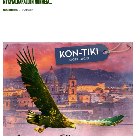
NYKYJALKAPALLON NORMEJA...
-
Matias Kanerva
25/09/2019