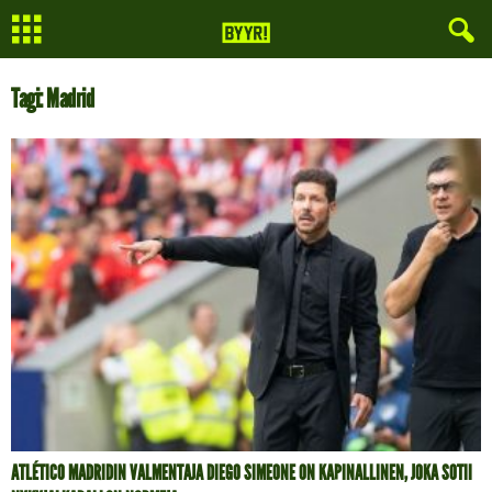
Tagi: Madrid
ATLÉTICO MADRIDIN VALMENTAJA DIEGO SIMEONE ON KAPINALLINEN, JOKA SOTII