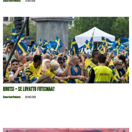
-
Sebastian Pundars
15/06/2018
RUOTSI – SE LUVATTU FUTISMAA?
-
Sebastian Pundars
08/06/2018