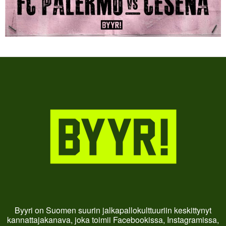
Byyri on Suomen suurin jalkapallokulttuuriin keskittynyt
kannattajakanava, joka toimii Facebookissa, Instagramissa,