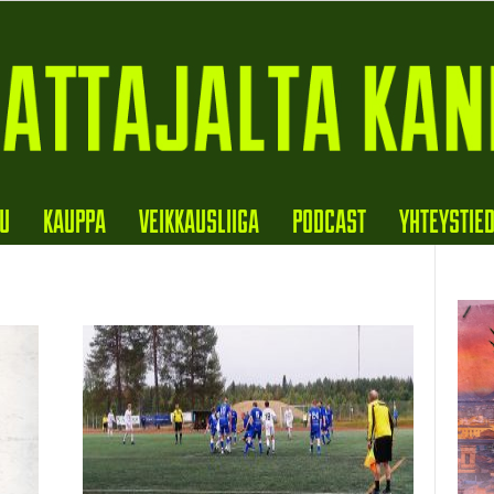
VU
KAUPPA
VEIKKAUSLIIGA
PODCAST
YHTEYSTIE