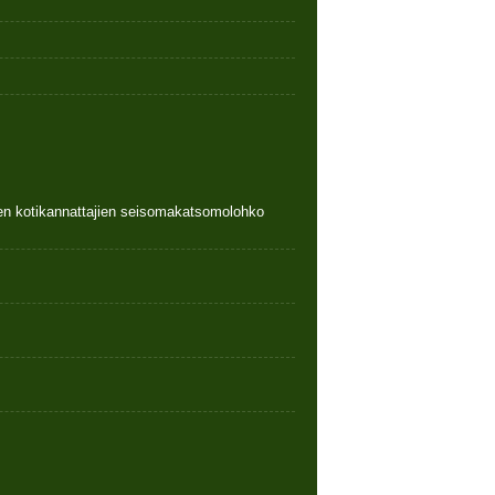
nen kotikannattajien seisomakatsomolohko