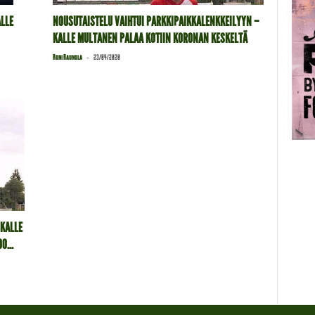
ALLE
NOUSUTAISTELU VAIHTUI PARKKIPAIKKALENKKEILYYN –
KALLE MULTANEN PALAA KOTIIN KORONAN KESKELTÄ
-
Roni Raunola
23/04/2020
 KALLE
0...