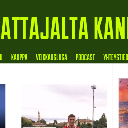
VU
KAUPPA
VEIKKAUSLIIGA
PODCAST
YHTEYSTIE