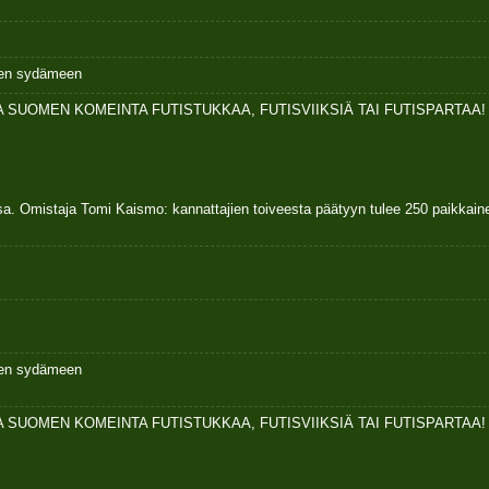
ksen sydämeen
 SUOMEN KOMEINTA FUTISTUKKAA, FUTISVIIKSIÄ TAI FUTISPARTAA!
sa. Omistaja Tomi Kaismo: kannattajien toiveesta päätyyn tulee 250 paikkai
ksen sydämeen
 SUOMEN KOMEINTA FUTISTUKKAA, FUTISVIIKSIÄ TAI FUTISPARTAA!