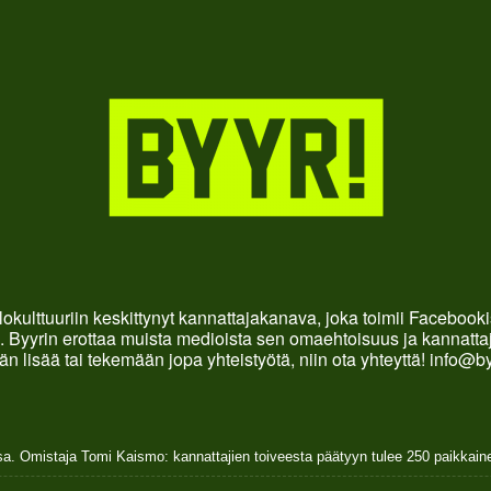
okulttuuriin keskittynyt kannattajakanava, joka toimii Faceboo
. Byyrin erottaa muista medioista sen omaehtoisuus ja kannattaja
än lisää tai tekemään jopa yhteistyötä, niin ota yhteyttä! info@b
sa. Omistaja Tomi Kaismo: kannattajien toiveesta päätyyn tulee 250 paikkai