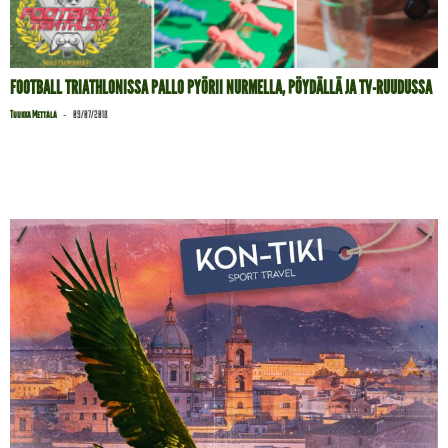
FOOTBALL TRIATHLONISSA PALLO PYÖRII NURMELLA, PÖYDÄLLÄ JA TV-RUUDUSSA
-
Tuukka Mettälä
09/07/2018