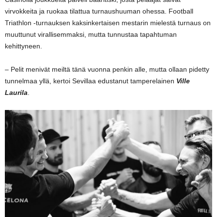
virvokkeita ja ruokaa tilattua turnaushuuman ohessa. Football
Triathlon -turnauksen kaksinkertaisen mestarin mielestä turnaus on
muuttunut virallisemmaksi, mutta tunnustaa tapahtuman
kehittyneen.
– Pelit menivät meiltä tänä vuonna penkin alle, mutta ollaan pidetty
tunnelmaa yllä, kertoi Sevillaa edustanut tamperelainen
Ville
Laurila
.