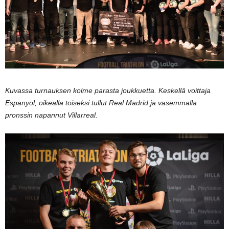
Kuvassa turnauksen kolme parasta joukkuetta. Keskellä voittaja
Espanyol, oikealla toiseksi tullut Real Madrid ja vasemmalla
pronssin napannut Villarreal.