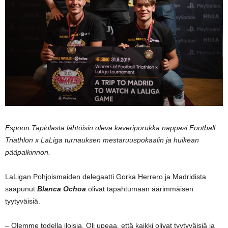
Espoon Tapiolasta lähtöisin oleva kaveriporukka nappasi Football
Triathlon x LaLiga turnauksen mestaruuspokaalin ja huikean
pääpalkinnon.
LaLigan Pohjoismaiden delegaatti Gorka Herrero ja Madridista
saapunut
Blanca Ochoa
olivat tapahtumaan äärimmäisen
tyytyväisiä.
– Olemme todella iloisia. Oli upeaa, että kaikki olivat tyytyväisiä ja