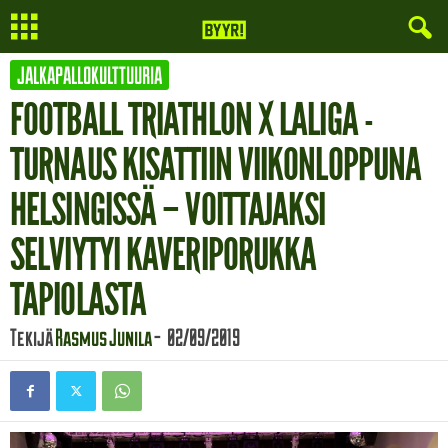
JALKAPALLOKULTTUURIA
FOOTBALL TRIATHLON X LALIGA -
TURNAUS KISATTIIN VIIKONLOPPUNA
HELSINGISSÄ – VOITTAJAKSI
SELVIYTYI KAVERIPORUKKA
TAPIOLASTA
Tekijä
Rasmus Junila
-
02/09/2019