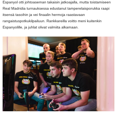
Espanyol otti johtoaseman takaisin jatkoajalla, mutta toistamiseen
Real Madridia turnauksessa edustanut tamperelaisporukka raapi
itsensä tasoihin ja vei finaalin hermoja raastavaan
rangaistuspotkukilpailuun. Rankkareilla voitto meni kuitenkin
Espanyolille, ja juhlat olivat valmiita alkamaan.