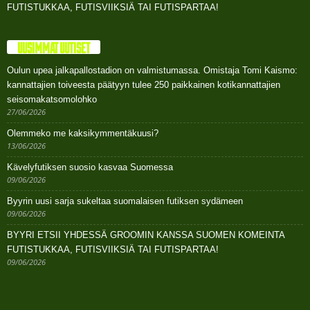
FUTISTUKKAA, FUTISVIIKSIÄ TAI FUTISPARTAA!
UUSIMMAT UUTISET
Oulun upea jalkapallostadion on valmistumassa. Omistaja Tomi Kaismo:
kannattajien toiveesta päätyyn tulee 250 paikkainen kotikannattajien
seisomakatsomolohko
27/06/2026
Olemmeko me kaksikymmentäkuusi?
13/06/2026
Kävelyfutiksen suosio kasvaa Suomessa
09/06/2026
Byyrin uusi sarja sukeltaa suomalaisen futiksen sydämeen
09/06/2026
BYYRI ETSII YHDESSÄ GROOMIN KANSSA SUOMEN KOMEINTA
FUTISTUKKAA, FUTISVIIKSIÄ TAI FUTISPARTAA!
09/06/2026