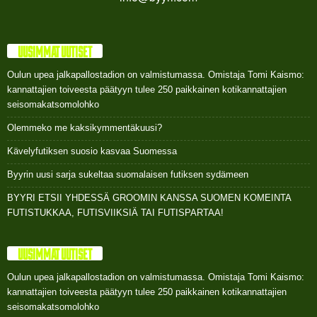
UUSIMMAT UUTISET
Oulun upea jalkapallostadion on valmistumassa. Omistaja Tomi Kaismo:
kannattajien toiveesta päätyyn tulee 250 paikkainen kotikannattajien
seisomakatsomolohko
Olemmeko me kaksikymmentäkuusi?
Kävelyfutiksen suosio kasvaa Suomessa
Byyrin uusi sarja sukeltaa suomalaisen futiksen sydämeen
BYYRI ETSII YHDESSÄ GROOMIN KANSSA SUOMEN KOMEINTA
FUTISTUKKAA, FUTISVIIKSIÄ TAI FUTISPARTAA!
UUSIMMAT UUTISET
Oulun upea jalkapallostadion on valmistumassa. Omistaja Tomi Kaismo:
kannattajien toiveesta päätyyn tulee 250 paikkainen kotikannattajien
seisomakatsomolohko