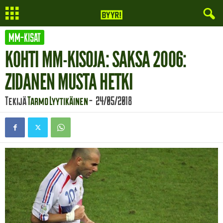
MM-KISAT
KOHTI MM-KISOJA: SAKSA 2006:
ZIDANEN MUSTA HETKI
Tekijä
Tarmo Lyytikäinen
-
24/05/2018