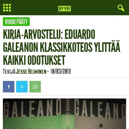
VIIHDEPÄÄTY
KIRJA-ARVOSTELU: EDUARDO
GALEANON KLASSIKKOTEOS YLITTÄÄ
KAIKKI ODOTUKSET
Tekijä
Jesse Helminen
-
10/03/2019