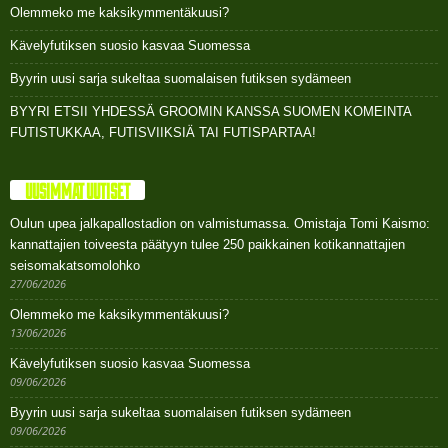
Olemmeko me kaksikymmentäkuusi?
Kävelyfutiksen suosio kasvaa Suomessa
Byyrin uusi sarja sukeltaa suomalaisen futiksen sydämeen
BYYRI ETSII YHDESSÄ GROOMIN KANSSA SUOMEN KOMEINTA
FUTISTUKKAA, FUTISVIIKSIÄ TAI FUTISPARTAA!
UUSIMMAT UUTISET
Oulun upea jalkapallostadion on valmistumassa. Omistaja Tomi Kaismo:
kannattajien toiveesta päätyyn tulee 250 paikkainen kotikannattajien
seisomakatsomolohko
27/06/2026
Olemmeko me kaksikymmentäkuusi?
13/06/2026
Kävelyfutiksen suosio kasvaa Suomessa
09/06/2026
Byyrin uusi sarja sukeltaa suomalaisen futiksen sydämeen
09/06/2026