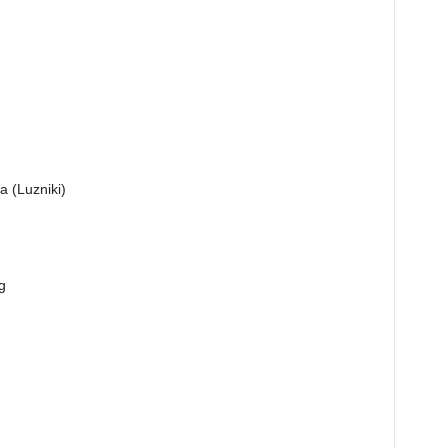
a (Luzniki)
g