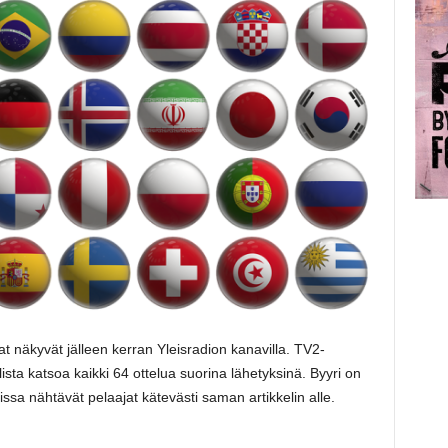
at näkyvät jälleen kerran Yleisradion kanavilla. TV2-
sta katsoa kaikki 64 ottelua suorina lähetyksinä. Byyri on
oissa nähtävät pelaajat kätevästi saman artikkelin alle.