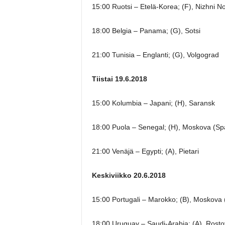
15:00 Ruotsi – Etelä-Korea; (F), Nizhni 
18:00 Belgia – Panama; (G), Sotsi
21:00 Tunisia – Englanti; (G), Volgograd
Tiistai 19.6.2018
15:00 Kolumbia – Japani; (H), Saransk
18:00 Puola – Senegal; (H), Moskova (Sp
21:00 Venäjä – Egypti; (A), Pietari
Keskiviikko 20.6.2018
15:00 Portugali – Marokko; (B), Moskova (
18:00 Uruguay – Saudi-Arabia; (A), Rosto