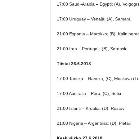
17:00 Saudi-Arabia – Egypti; (A), Volgogr
17:00 Uruguay – Venäjä; (A), Samara
21:00 Espanja – Marokko; (B), Kaliningra
21:00 Iran – Portugali; (B), Saransk
Tiistai 26.6.2018
17:00 Tanska – Ranska; (C), Moskova (Lu
17:00 Australia – Peru; (C), Sotsi
21:00 Islanti – Kroatia; (D), Rostov
21:00 Nigeria – Argentiina; (D), Pietari
Keskiviikko 27.6.2018