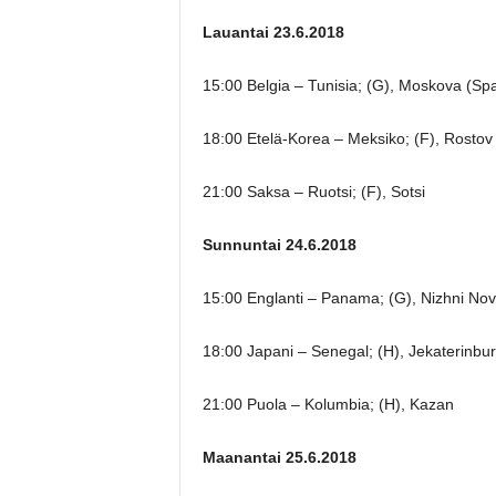
Lauantai 23.6.2018
15:00 Belgia – Tunisia; (G), Moskova (Sp
18:00 Etelä-Korea – Meksiko; (F), Rostov
21:00 Saksa – Ruotsi; (F), Sotsi
Sunnuntai 24.6.2018
15:00 Englanti – Panama; (G), Nizhni No
18:00 Japani – Senegal; (H), Jekaterinbu
21:00 Puola – Kolumbia; (H), Kazan
Maanantai 25.6.2018