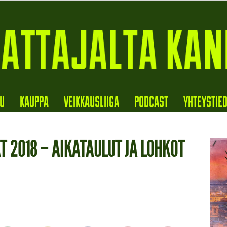
VU
KAUPPA
VEIKKAUSLIIGA
PODCAST
YHTEYSTIE
 2018 – AIKATAULUT JA LOHKOT