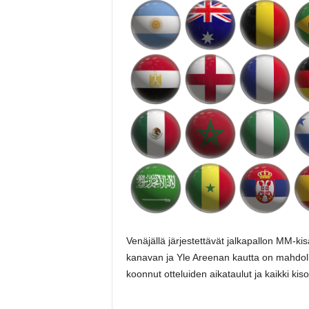
Venäjällä järjestettävät jalkapallon MM-kis
kanavan ja Yle Areenan kautta on mahdolli
koonnut otteluiden aikataulut ja kaikki kis