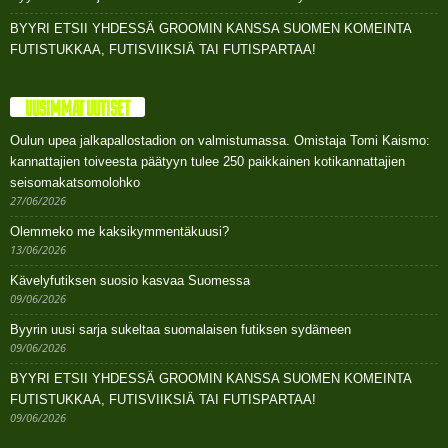
BYYRI ETSII YHDESSÄ GROOMIN KANSSA SUOMEN KOMEINTA
FUTISTUKKAA, FUTISVIIKSIÄ TAI FUTISPARTAA!
UUSIMMAT UUTISET
Oulun upea jalkapallostadion on valmistumassa. Omistaja Tomi Kaismo:
kannattajien toiveesta päätyyn tulee 250 paikkainen kotikannattajien
seisomakatsomolohko
27/06/2026
Olemmeko me kaksikymmentäkuusi?
13/06/2026
Kävelyfutiksen suosio kasvaa Suomessa
09/06/2026
Byyrin uusi sarja sukeltaa suomalaisen futiksen sydämeen
09/06/2026
BYYRI ETSII YHDESSÄ GROOMIN KANSSA SUOMEN KOMEINTA
FUTISTUKKAA, FUTISVIIKSIÄ TAI FUTISPARTAA!
09/06/2026