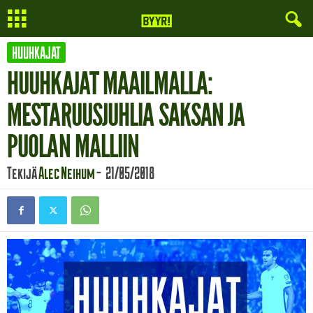
HUUHKAJAT
HUUHKAJAT MAAILMALLA:
MESTARUUSJUHLIA SAKSAN JA
PUOLAN MALLIIN
Tekijä
Alec Neihum
-
21/05/2018