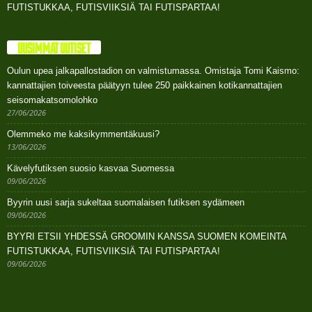
FUTISTUKKAA, FUTISVIIKSIÄ TAI FUTISPARTAA!
UUSIMMAT UUTISET
Oulun upea jalkapallostadion on valmistumassa. Omistaja Tomi Kaismo:
kannattajien toiveesta päätyyn tulee 250 paikkainen kotikannattajien
seisomakatsomolohko
27/06/2026
Olemmeko me kaksikymmentäkuusi?
13/06/2026
Kävelyfutiksen suosio kasvaa Suomessa
09/06/2026
Byyrin uusi sarja sukeltaa suomalaisen futiksen sydämeen
09/06/2026
BYYRI ETSII YHDESSÄ GROOMIN KANSSA SUOMEN KOMEINTA
FUTISTUKKAA, FUTISVIIKSIÄ TAI FUTISPARTAA!
09/06/2026