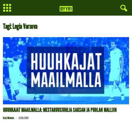
Tagi: Legia Varsova
HUUHKAJAT MAAILMALLA: MESTARUUSJUHLIA SAKSAN JA PUOLAN MALLIIN
-
Alec Neihum
21/05/2018