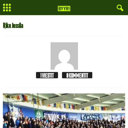
Riku Jussila
1 VIESTIT
0 KOMMENTIT