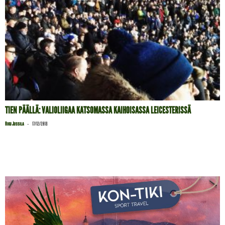
TIEN PÄÄLLÄ: VALIOLIIGAA KATSOMASSA KAIHOISASSA LEICESTERISSÄ
-
Riku Jussila
17/12/2018