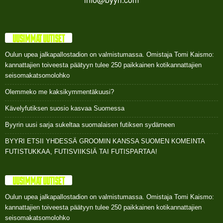
UUSIMMAT UUTISET
Oulun upea jalkapallostadion on valmistumassa. Omistaja Tomi Kaismo:
kannattajien toiveesta päätyyn tulee 250 paikkainen kotikannattajien
seisomakatsomolohko
Olemmeko me kaksikymmentäkuusi?
Kävelyfutiksen suosio kasvaa Suomessa
Byyrin uusi sarja sukeltaa suomalaisen futiksen sydämeen
BYYRI ETSII YHDESSÄ GROOMIN KANSSA SUOMEN KOMEINTA
FUTISTUKKAA, FUTISVIIKSIÄ TAI FUTISPARTAA!
UUSIMMAT UUTISET
Oulun upea jalkapallostadion on valmistumassa. Omistaja Tomi Kaismo:
kannattajien toiveesta päätyyn tulee 250 paikkainen kotikannattajien
seisomakatsomolohko