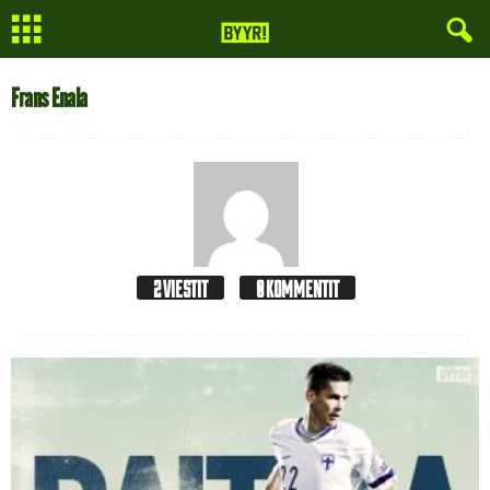
Frans Enala
2 VIESTIT
0 KOMMENTIT