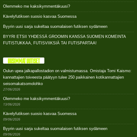
Olemmeko me kaksikymmentäkuusi?
Kävelyfutiksen suosio kasvaa Suomessa
Byyrin uusi sarja sukeltaa suomalaisen futiksen sydämeen
BYYRI ETSII YHDESSÄ GROOMIN KANSSA SUOMEN KOMEINTA
FUTISTUKKAA, FUTISVIIKSIÄ TAI FUTISPARTAA!
UUSIMMAT UUTISET
Oulun upea jalkapallostadion on valmistumassa. Omistaja Tomi Kaismo:
kannattajien toiveesta päätyyn tulee 250 paikkainen kotikannattajien
seisomakatsomolohko
27/06/2026
Olemmeko me kaksikymmentäkuusi?
13/06/2026
Kävelyfutiksen suosio kasvaa Suomessa
09/06/2026
Byyrin uusi sarja sukeltaa suomalaisen futiksen sydämeen
09/06/2026