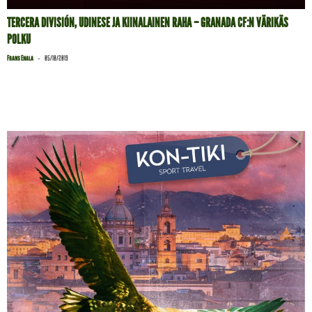
TERCERA DIVISIÓN, UDINESE JA KIINALAINEN RAHA – GRANADA CF:N VÄRIKÄS
POLKU
-
Frans Enala
05/10/2019