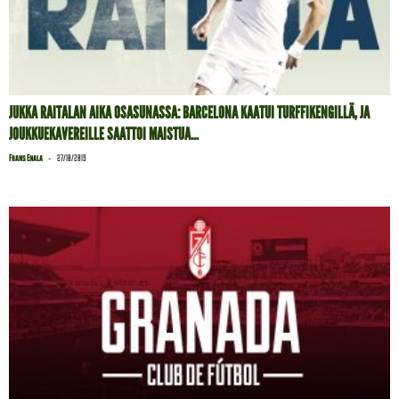
JUKKA RAITALAN AIKA OSASUNASSA: BARCELONA KAATUI TURFFIKENGILLÄ, JA
JOUKKUEKAVEREILLE SAATTOI MAISTUA...
-
Frans Enala
27/10/2019