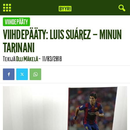
VIIHDEPÄÄTY
VIIHDEPÄÄTY: LUIS SUÁREZ – MINUN
TARINANI
Tekijä
Olli Mäkelä
-
11/03/2018