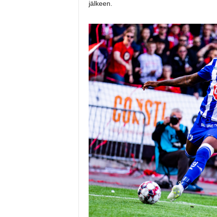
jälkeen.