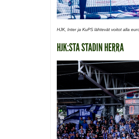
HJK, Inter ja KuPS lähtevät voitot alla eur
HJK:STA STADIN HERRA