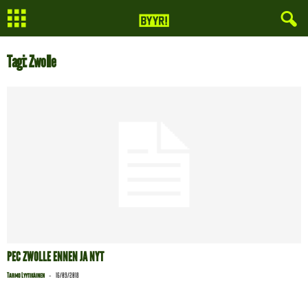
Tagi: Zwolle
PEC ZWOLLE ENNEN JA NYT
-
Tarmo Lyytikäinen
16/09/2018