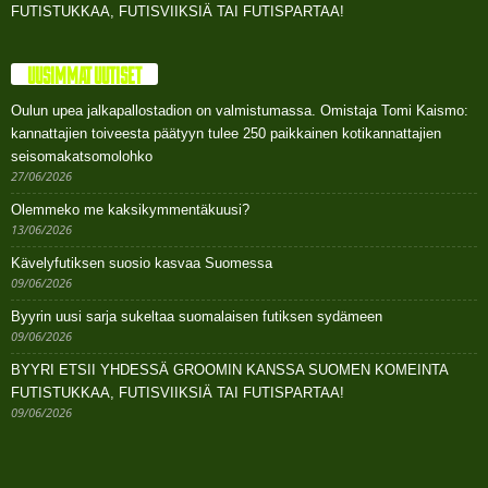
FUTISTUKKAA, FUTISVIIKSIÄ TAI FUTISPARTAA!
UUSIMMAT UUTISET
Oulun upea jalkapallostadion on valmistumassa. Omistaja Tomi Kaismo:
kannattajien toiveesta päätyyn tulee 250 paikkainen kotikannattajien
seisomakatsomolohko
27/06/2026
Olemmeko me kaksikymmentäkuusi?
13/06/2026
Kävelyfutiksen suosio kasvaa Suomessa
09/06/2026
Byyrin uusi sarja sukeltaa suomalaisen futiksen sydämeen
09/06/2026
BYYRI ETSII YHDESSÄ GROOMIN KANSSA SUOMEN KOMEINTA
FUTISTUKKAA, FUTISVIIKSIÄ TAI FUTISPARTAA!
09/06/2026