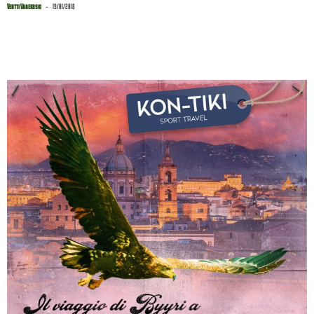
-
Vertti Värekoski
19/01/2018