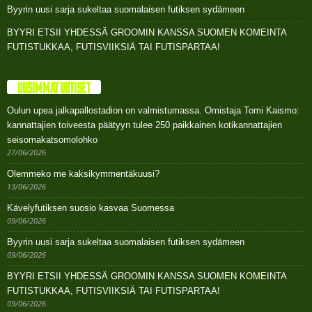
Byyrin uusi sarja sukeltaa suomalaisen futiksen sydämeen
BYYRI ETSII YHDESSÄ GROOMIN KANSSA SUOMEN KOMEINTA
FUTISTUKKAA, FUTISVIIKSIÄ TAI FUTISPARTAA!
UUSIMMAT UUTISET
Oulun upea jalkapallostadion on valmistumassa. Omistaja Tomi Kaismo:
kannattajien toiveesta päätyyn tulee 250 paikkainen kotikannattajien
seisomakatsomolohko
27/06/2026
Olemmeko me kaksikymmentäkuusi?
13/06/2026
Kävelyfutiksen suosio kasvaa Suomessa
09/06/2026
Byyrin uusi sarja sukeltaa suomalaisen futiksen sydämeen
09/06/2026
BYYRI ETSII YHDESSÄ GROOMIN KANSSA SUOMEN KOMEINTA
FUTISTUKKAA, FUTISVIIKSIÄ TAI FUTISPARTAA!
09/06/2026