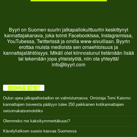
Byyri on Suomen suurin jalkapallokulttuuriin keskittynyt
kannattajakanava, joka toimii Facebookissa, Instagramissa,
YouTubessa, Twitterissä ja omilla www-sivuillaan. Byyrin
erottaa muista medioista sen omaehtoisuus ja
kannattajalähtöisyys. Mikäli olet kiinnostunut tietämään lisää
tai tekemään jopa yhteistyötä, niin ota yhteyttä!
info@byyri.com
UUSIMMAT UUTISET
Oulun upea jalkapallostadion on valmistumassa. Omistaja Tomi Kaismo:
kannattajien toiveesta päätyyn tulee 250 paikkainen kotikannattajien
seisomakatsomolohko
Olemmeko me kaksikymmentäkuusi?
Kävelyfutiksen suosio kasvaa Suomessa