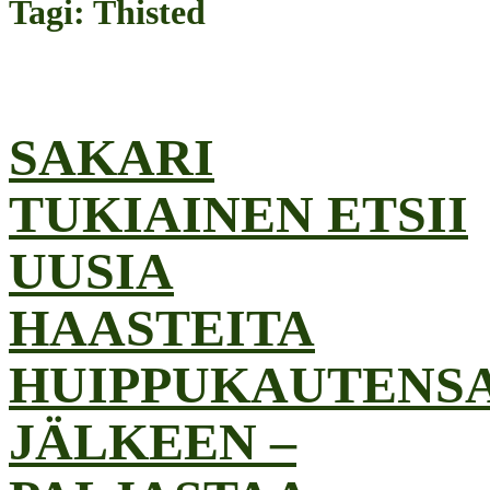
Tagi: Thisted
SAKARI
TUKIAINEN ETSII
UUSIA
HAASTEITA
HUIPPUKAUTENS
JÄLKEEN –