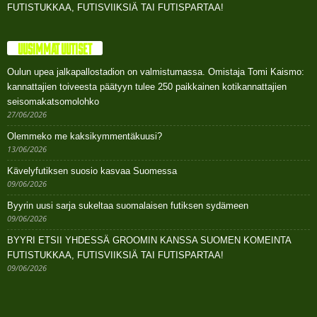
FUTISTUKKAA, FUTISVIIKSIÄ TAI FUTISPARTAA!
UUSIMMAT UUTISET
Oulun upea jalkapallostadion on valmistumassa. Omistaja Tomi Kaismo:
kannattajien toiveesta päätyyn tulee 250 paikkainen kotikannattajien
seisomakatsomolohko
27/06/2026
Olemmeko me kaksikymmentäkuusi?
13/06/2026
Kävelyfutiksen suosio kasvaa Suomessa
09/06/2026
Byyrin uusi sarja sukeltaa suomalaisen futiksen sydämeen
09/06/2026
BYYRI ETSII YHDESSÄ GROOMIN KANSSA SUOMEN KOMEINTA
FUTISTUKKAA, FUTISVIIKSIÄ TAI FUTISPARTAA!
09/06/2026