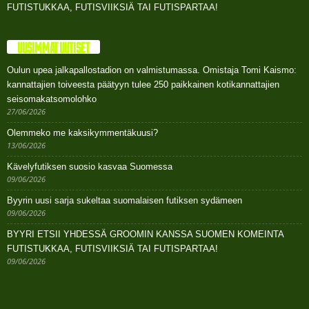
FUTISTUKKAA, FUTISVIIKSIÄ TAI FUTISPARTAA!
UUSIMMAT UUTISET
Oulun upea jalkapallostadion on valmistumassa. Omistaja Tomi Kaismo:
kannattajien toiveesta päätyyn tulee 250 paikkainen kotikannattajien
seisomakatsomolohko
27/06/2026
Olemmeko me kaksikymmentäkuusi?
13/06/2026
Kävelyfutiksen suosio kasvaa Suomessa
09/06/2026
Byyrin uusi sarja sukeltaa suomalaisen futiksen sydämeen
09/06/2026
BYYRI ETSII YHDESSÄ GROOMIN KANSSA SUOMEN KOMEINTA
FUTISTUKKAA, FUTISVIIKSIÄ TAI FUTISPARTAA!
09/06/2026