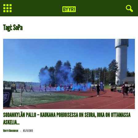
Tagi: SoPa
SODANKYLÄN PALLO – KAUKANA POHJOISESSA ON SEURA, JOKA ON OTTAMASSA
ASKELIA...
-
Vertti Värekoski
05/11/2019