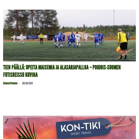
TIEN PÄÄLLÄ: UPEITA MAISEMIA JA ALASARJAPALLOA – POHJOIS-SUOMEN
FUTISREISSU KUVINA
-
Henrik Hyvönen
08/10/2019