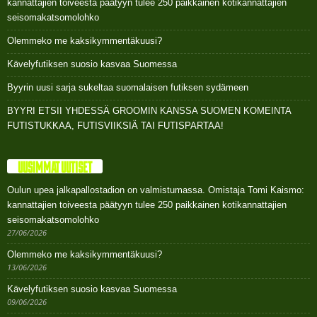
kannattajien toiveesta päätyyn tulee 250 paikkainen kotikannattajien
seisomakatsomolohko
Olemmeko me kaksikymmentäkuusi?
Kävelyfutiksen suosio kasvaa Suomessa
Byyrin uusi sarja sukeltaa suomalaisen futiksen sydämeen
BYYRI ETSII YHDESSÄ GROOMIN KANSSA SUOMEN KOMEINTA
FUTISTUKKAA, FUTISVIIKSIÄ TAI FUTISPARTAA!
UUSIMMAT UUTISET
Oulun upea jalkapallostadion on valmistumassa. Omistaja Tomi Kaismo:
kannattajien toiveesta päätyyn tulee 250 paikkainen kotikannattajien
seisomakatsomolohko
27/06/2026
Olemmeko me kaksikymmentäkuusi?
13/06/2026
Kävelyfutiksen suosio kasvaa Suomessa
09/06/2026