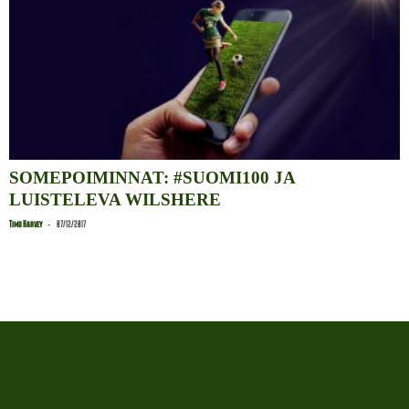
SOMEPOIMINNAT: #SUOMI100 JA
LUISTELEVA WILSHERE
-
Timo Harvey
07/12/2017