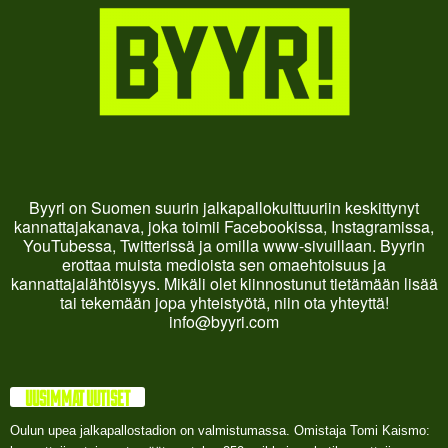
Byyri on Suomen suurin jalkapallokulttuuriin keskittynyt
kannattajakanava, joka toimii Facebookissa, Instagramissa,
YouTubessa, Twitterissä ja omilla www-sivuillaan. Byyrin
erottaa muista medioista sen omaehtoisuus ja
kannattajalähtöisyys. Mikäli olet kiinnostunut tietämään lisää
tai tekemään jopa yhteistyötä, niin ota yhteyttä!
info@byyri.com
UUSIMMAT UUTISET
Oulun upea jalkapallostadion on valmistumassa. Omistaja Tomi Kaismo: