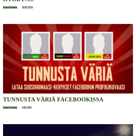
-
Henrik Hyvönen
30/01/2020
TUNNUSTA VÄRIÄ FACEBOOKISSA
-
Henrik Hyvönen
11/06/2018