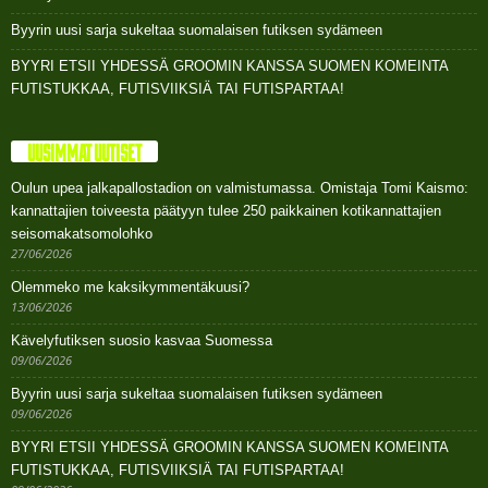
Byyrin uusi sarja sukeltaa suomalaisen futiksen sydämeen
BYYRI ETSII YHDESSÄ GROOMIN KANSSA SUOMEN KOMEINTA
FUTISTUKKAA, FUTISVIIKSIÄ TAI FUTISPARTAA!
UUSIMMAT UUTISET
Oulun upea jalkapallostadion on valmistumassa. Omistaja Tomi Kaismo:
kannattajien toiveesta päätyyn tulee 250 paikkainen kotikannattajien
seisomakatsomolohko
27/06/2026
Olemmeko me kaksikymmentäkuusi?
13/06/2026
Kävelyfutiksen suosio kasvaa Suomessa
09/06/2026
Byyrin uusi sarja sukeltaa suomalaisen futiksen sydämeen
09/06/2026
BYYRI ETSII YHDESSÄ GROOMIN KANSSA SUOMEN KOMEINTA
FUTISTUKKAA, FUTISVIIKSIÄ TAI FUTISPARTAA!