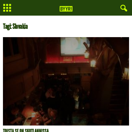
Tagi: Slovakia
TOISTA SE ON SKOTLANNISSA