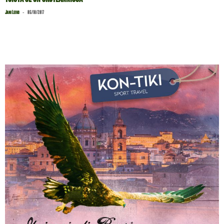
-
Jani Leivo
06/10/2017