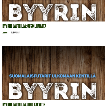
BYYRIN LAUTEILLA: OTSO LIIMATTA
-
Juhani
17/04/2025
BYYRIN LAUTEILLA: JUHO TALVITIE