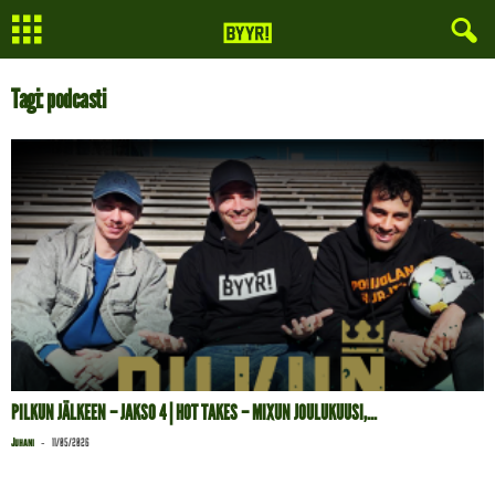
Tagi: podcasti
PILKUN JÄLKEEN – JAKSO 4 | HOT TAKES – MIXUN JOULUKUUSI,...
-
Juhani
11/05/2026