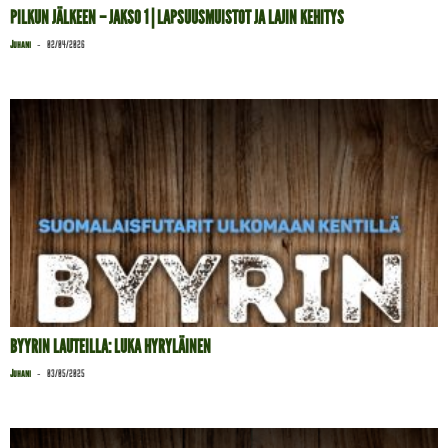
PILKUN JÄLKEEN – JAKSO 1 | LAPSUUSMUISTOT JA LAJIN KEHITYS
-
Juhani
02/04/2026
BYYRIN LAUTEILLA: LUKA HYRYLÄINEN
-
Juhani
03/05/2025