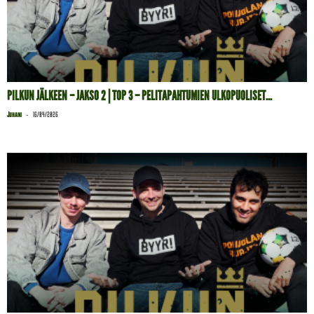
PILKUN JÄLKEEN – JAKSO 2 | TOP 3 – PELITAPAHTUMIEN ULKOPUOLISET...
-
Juhani
16/04/2026