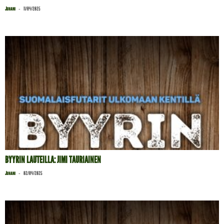
-
Juhani
11/04/2025
BYYRIN LAUTEILLA: JIMI TAURIAINEN
-
Juhani
02/04/2025