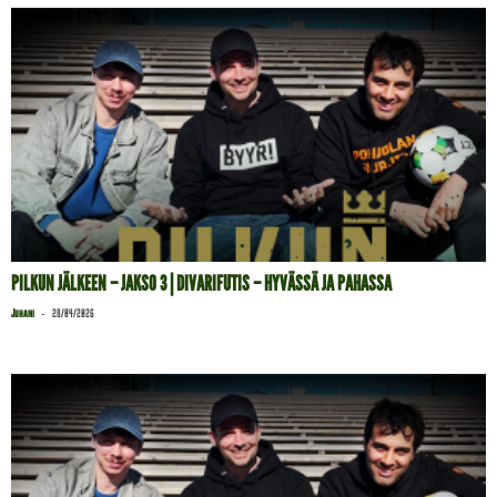
PILKUN JÄLKEEN – JAKSO 3 | DIVARIFUTIS – HYVÄSSÄ JA PAHASSA
-
Juhani
28/04/2026