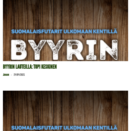
BYYRIN LAUTEILLA: TOPI KESKINEN
-
Juhani
24/04/2025