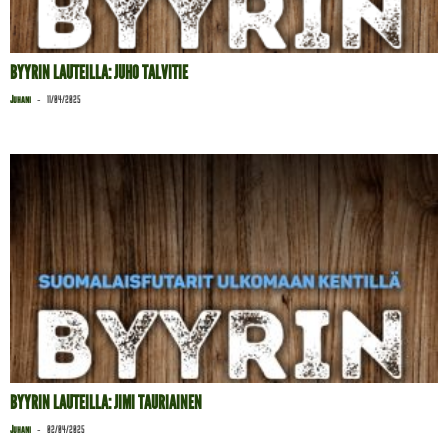
BYYRIN LAUTEILLA: JUHO TALVITIE
-
Juhani
11/04/2025
BYYRIN LAUTEILLA: JIMI TAURIAINEN
-
Juhani
02/04/2025