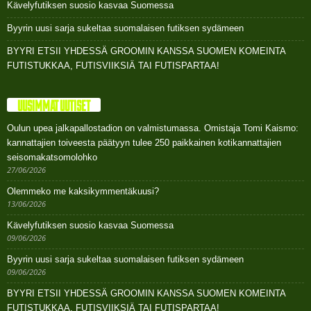
Kävelyfutiksen suosio kasvaa Suomessa
Byyrin uusi sarja sukeltaa suomalaisen futiksen sydämeen
BYYRI ETSII YHDESSÄ GROOMIN KANSSA SUOMEN KOMEINTA
FUTISTUKKAA, FUTISVIIKSIÄ TAI FUTISPARTAA!
UUSIMMAT UUTISET
Oulun upea jalkapallostadion on valmistumassa. Omistaja Tomi Kaismo:
kannattajien toiveesta päätyyn tulee 250 paikkainen kotikannattajien
seisomakatsomolohko
27/06/2026
Olemmeko me kaksikymmentäkuusi?
13/06/2026
Kävelyfutiksen suosio kasvaa Suomessa
09/06/2026
Byyrin uusi sarja sukeltaa suomalaisen futiksen sydämeen
09/06/2026
BYYRI ETSII YHDESSÄ GROOMIN KANSSA SUOMEN KOMEINTA
FUTISTUKKAA, FUTISVIIKSIÄ TAI FUTISPARTAA!