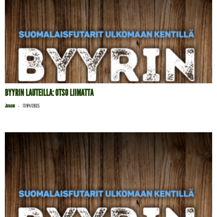
BYYRIN LAUTEILLA: OTSO LIIMATTA
-
Juhani
17/04/2025