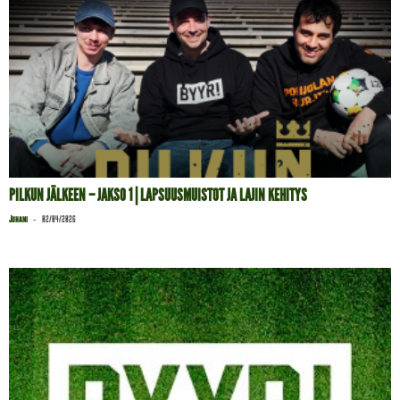
PILKUN JÄLKEEN – JAKSO 1 | LAPSUUSMUISTOT JA LAJIN KEHITYS
-
Juhani
02/04/2026