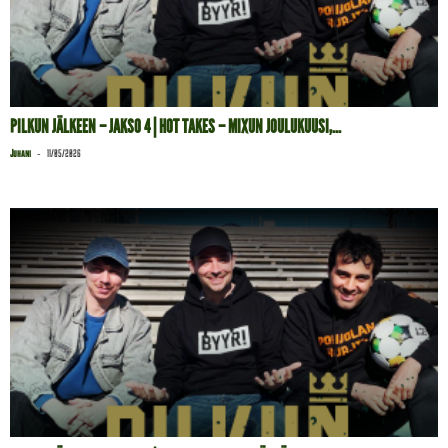
PILKUN JÄLKEEN – JAKSO 4 | HOT TAKES – MIXUN JOULUKUUSI,...
-
Juhani
11/05/2026