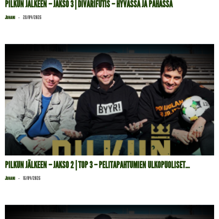
PILKUN JÄLKEEN – JAKSO 3 | DIVARIFUTIS – HYVÄSSÄ JA PAHASSA
-
Juhani
28/04/2026
PILKUN JÄLKEEN – JAKSO 2 | TOP 3 – PELITAPAHTUMIEN ULKOPUOLISET...
-
Juhani
16/04/2026