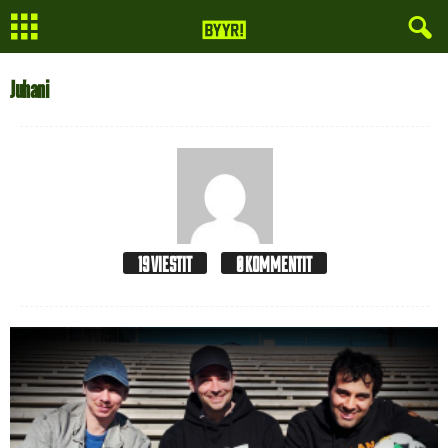
Juhani
19 VIESTIT
0 KOMMENTIT