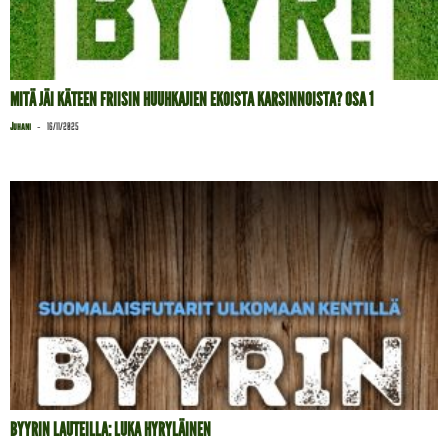
MITÄ JÄI KÄTEEN FRIISIN HUUHKAJIEN EKOISTA KARSINNOISTA? OSA 1
-
Juhani
16/11/2025
BYYRIN LAUTEILLA: LUKA HYRYLÄINEN