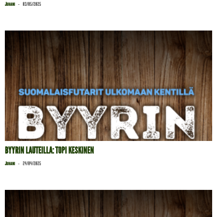
-
Juhani
03/05/2025
BYYRIN LAUTEILLA: TOPI KESKINEN
-
Juhani
24/04/2025