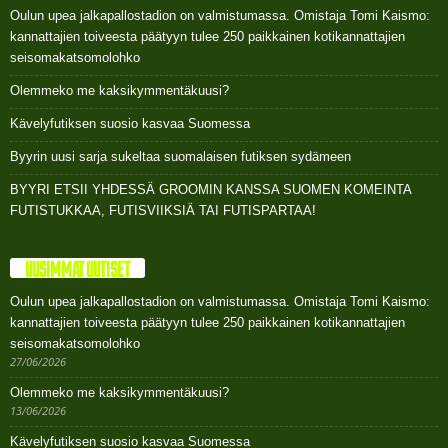
Oulun upea jalkapallostadion on valmistumassa. Omistaja Tomi Kaismo:
kannattajien toiveesta päätyyn tulee 250 paikkainen kotikannattajien
seisomakatsomolohko
Olemmeko me kaksikymmentäkuusi?
Kävelyfutiksen suosio kasvaa Suomessa
Byyrin uusi sarja sukeltaa suomalaisen futiksen sydämeen
BYYRI ETSII YHDESSÄ GROOMIN KANSSA SUOMEN KOMEINTA
FUTISTUKKAA, FUTISVIIKSIÄ TAI FUTISPARTAA!
UUSIMMAT UUTISET
Oulun upea jalkapallostadion on valmistumassa. Omistaja Tomi Kaismo:
kannattajien toiveesta päätyyn tulee 250 paikkainen kotikannattajien
seisomakatsomolohko
27/06/2026
Olemmeko me kaksikymmentäkuusi?
13/06/2026
Kävelyfutiksen suosio kasvaa Suomessa