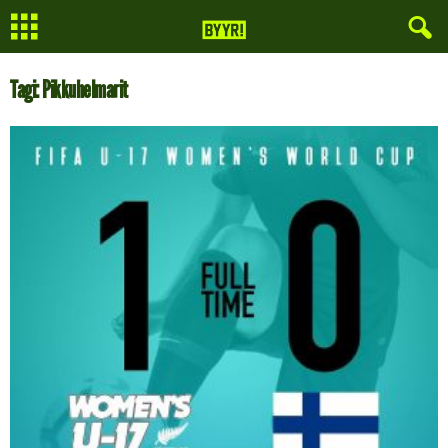
Tagi: Pikkuhelmarit