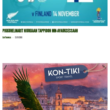
PIKKUHELMARIT NIUKKAAN TAPPIOON MM-AVAUKSESSAAN
-
Leo Taanila
13/11/2018