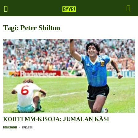
Tagi: Peter Shilton
KOHTI MM-KISOJA: JUMALAN KÄSI
-
Henrik Hyvönen
01/03/2018