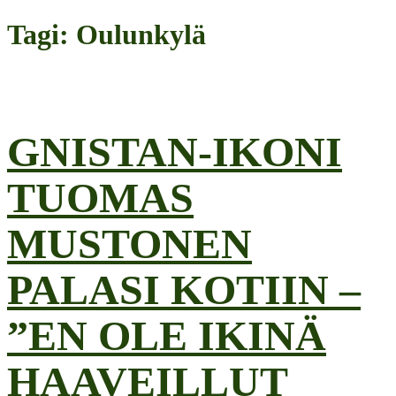
Tagi: Oulunkylä
GNISTAN-IKONI
TUOMAS
MUSTONEN
PALASI KOTIIN –
”EN OLE IKINÄ
HAAVEILLUT