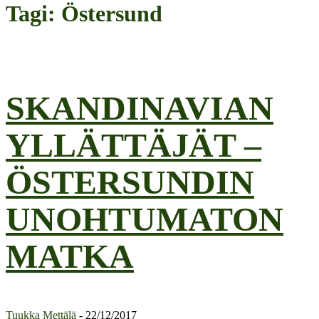
Tagi: Östersund
SKANDINAVIAN
YLLÄTTÄJÄT –
ÖSTERSUNDIN
UNOHTUMATON
MATKA
Tuukka Mettälä
-
22/12/2017