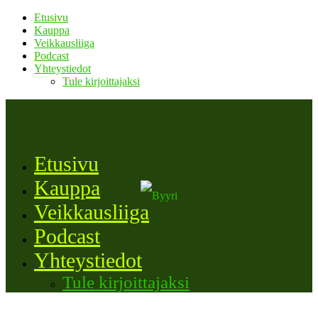
Etusivu
Kauppa
Veikkausliiga
Podcast
Yhteystiedot
Tule kirjoittajaksi
Etusivu
Kauppa
Veikkausliiga
Podcast
Yhteystiedot
Tule kirjoittajaksi