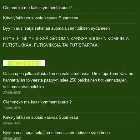
Olemmeko me kaksikymmentäkuusi?
Kävelyfutiksen suosio kasvaa Suomessa
Byyrin uusi sarja sukeltaa suomalaisen futiksen sydämeen
BYYRI ETSII YHDESSÄ GROOMIN KANSSA SUOMEN KOMEINTA
FUTISTUKKAA, FUTISVIIKSIÄ TAI FUTISPARTAA!
UUSIMMAT UUTISET
Oulun upea jalkapallostadion on valmistumassa. Omistaja Tomi Kaismo:
kannattajien toiveesta päätyyn tulee 250 paikkainen kotikannattajien
seisomakatsomolohko
27/06/2026
Olemmeko me kaksikymmentäkuusi?
13/06/2026
Kävelyfutiksen suosio kasvaa Suomessa
09/06/2026
Byyrin uusi sarja sukeltaa suomalaisen futiksen sydämeen
09/06/2026