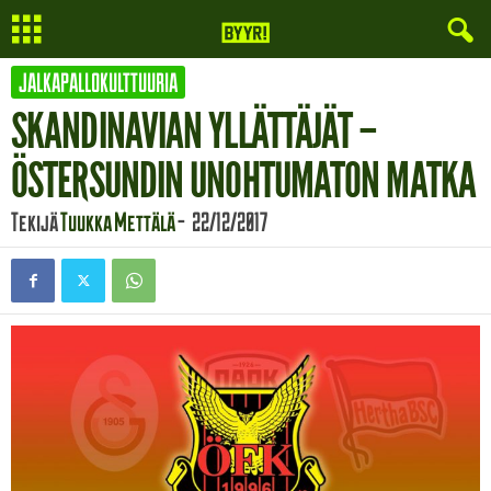
JALKAPALLOKULTTUURIA
SKANDINAVIAN YLLÄTTÄJÄT –
ÖSTERSUNDIN UNOHTUMATON MATKA
Tekijä
Tuukka Mettälä
-
22/12/2017