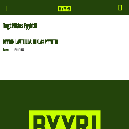
Tagi: Niklas Pyyhtiä
BYYRIN LAUTEILLA: NIKLAS PYYHTIÄ
-
Juhani
27/02/2025