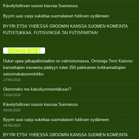
Kävelyfutiksen suosio kasvaa Suomessa
Byyrin uusi sarja sukeltaa suomalaisen futiksen sydämeen
BYYRI ETSII YHDESSÄ GROOMIN KANSSA SUOMEN KOMEINTA
FUTISTUKKAA, FUTISVIIKSIÄ TAI FUTISPARTAA!
UUSIMMAT UUTISET
Oulun upea jalkapallostadion on valmistumassa. Omistaja Tomi Kaismo:
kannattajien toiveesta päätyyn tulee 250 paikkainen kotikannattajien
seisomakatsomolohko
27/06/2026
Olemmeko me kaksikymmentäkuusi?
13/06/2026
Kävelyfutiksen suosio kasvaa Suomessa
09/06/2026
Byyrin uusi sarja sukeltaa suomalaisen futiksen sydämeen
09/06/2026
BYYRI ETSII YHDESSÄ GROOMIN KANSSA SUOMEN KOMEINTA